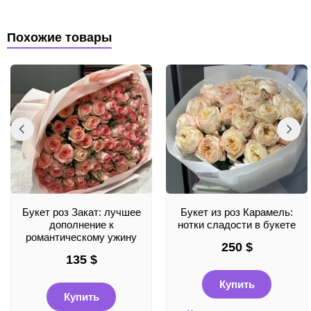
Похожие товары
Букет роз Закат: лучшее
Букет из роз Карамель:
дополнение к
нотки сладости в букете
романтическому ужину
250
$
135
$
Купить
Купить