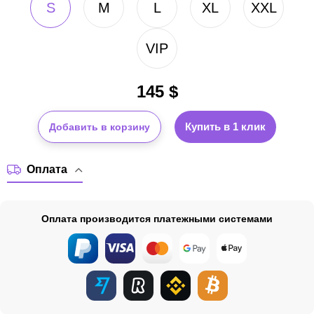
S
M
L
XL
XXL
VIP
145
$
Купить в 1 клик
Добавить в корзину
Оплата
Оплата производится платежными системами