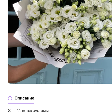
Описание
S — 11 веток эустомы