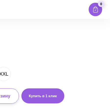
0
XXL
рзину
Купить в 1 клик