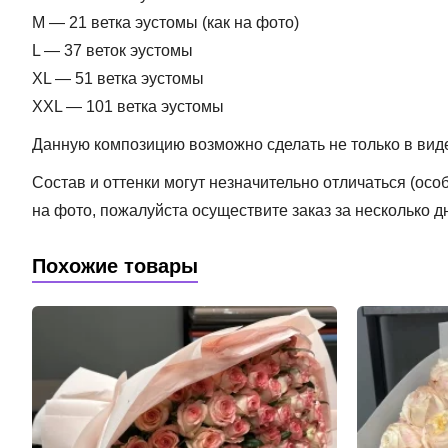
M — 21 ветка эустомы (как на фото)
L — 37 веток эустомы
XL — 51 ветка эустомы
XXL — 101 ветка эустомы
Данную композицию возможно сделать не только в виде 
Состав и оттенки могут незначительно отличаться (ос
на фото, пожалуйста осуществите заказ за несколько д
Похожие товары