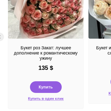
Букет роз Закат: лучшее
Букет 
дополнение к романтическому
с
ужину
135
$
Купить
К
Купить в один клик