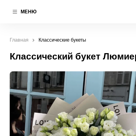
МЕНЮ
Главная
Классические букеты
Классический букет Люмиер