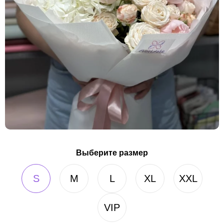
Выберите размер
S
M
L
XL
XXL
VIP